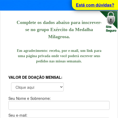
Está com dúvidas?
Complete os dados abaixo para inscrever-
se no grupo Exército da Medalha
Milagrosa.
Em agradecimento: receba, por e-mail, um link para
uma página privada onde você poderá escrever seus
pedidos nas missas semanais.
VALOR DE DOAÇÃO MENSAL:
Seu Nome e Sobrenome:
Seu e-mail: