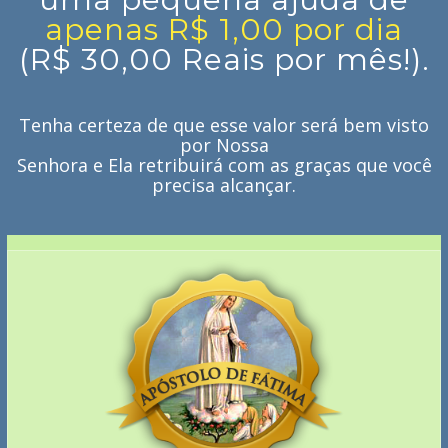
apenas R$ 1,00 por dia
(R$ 30,00 Reais por mês!).
Tenha certeza de que esse valor será bem visto
por Nossa
Senhora e Ela retribuirá com as graças que você
precisa alcançar.