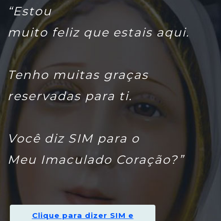
“Estou
muito feliz que estais aqui.
Tenho muitas graças
reservadas para ti.
Você diz SIM para o
Meu Imaculado Coração?”
Clique para dizer SIM e