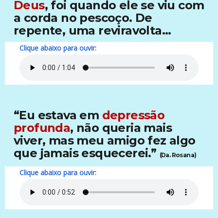
Deus
, foi quando ele se viu com
a corda no pescoço. De
repente, uma reviravolta...
Clique abaixo para ouvir:
“Eu estava em
depressão
profunda
, não queria mais
viver, mas meu amigo fez algo
que jamais esquecerei.”
(Da. Rosana)
Clique abaixo para ouvir: