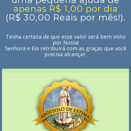
apenas R$ 1,00 por dia
(R$ 30,00 Reais por mês!).
Tenha certeza de que esse valor será bem visto
por Nossa
Senhora e Ela retribuirá com as graças que você
precisa alcançar.