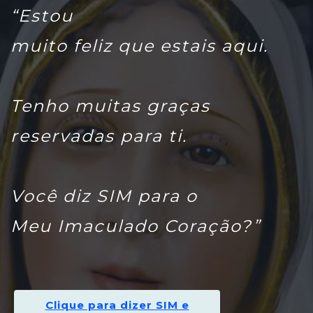
“Estou
muito feliz que estais aqui.
Tenho muitas graças
reservadas para ti.
Você diz SIM para o
Meu Imaculado Coração?”
Clique para dizer SIM e