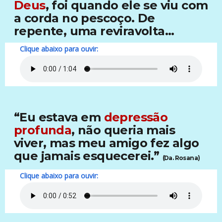
Deus
, foi quando ele se viu com
a corda no pescoço. De
repente, uma reviravolta...
Clique abaixo para ouvir:
“Eu estava em
depressão
profunda
, não queria mais
viver, mas meu amigo fez algo
que jamais esquecerei.”
(Da. Rosana)
Clique abaixo para ouvir: